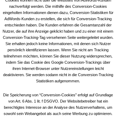
Cookies können nicht über die Websites von AdWords-Kunden
nachverfolgt werden. Die mithilfe des Conversion-Cookies
eingeholten Informationen dienen dazu, Conversion-Statistiken für
AdWords-Kunden zu erstellen, die sich für Conversion-Tracking
entschieden haben. Die Kunden erfahren die Gesamtanzahl der
Nutzer, die auf ihre Anzeige geklickt haben und zu einer mit einem
Conversion-Tracking-Tag versehenen Seite weitergeleitet wurden.
Sie erhalten jedoch keine Informationen, mit denen sich Nutzer
persönlich identifizieren lassen. Wenn Sie nicht am Tracking
teilnehmen möchten, können Sie dieser Nutzung widersprechen,
indem Sie das Cookie des Google Conversion-Trackings über
ihren Internet-Browser unter Nutzereinstellungen leicht
deaktivieren. Sie werden sodann nicht in die Conversion-Tracking
Statistiken aufgenommen.
Die Speicherung von “Conversion-Cookies” erfolgt auf Grundlage
von Art. 6 Abs. 1 lit. f DSGVO. Der Websitebetreiber hat ein
berechtigtes Interesse an der Analyse des Nutzerverhaltens, um
sowohl sein Webangebot als auch seine Werbung zu optimieren.